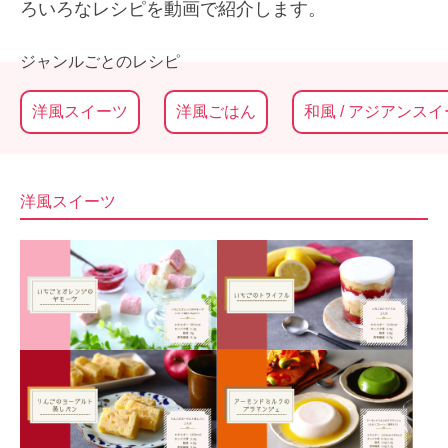
ろいろなレシピを動画で紹介します。
ジャンルごとのレシピ
洋風スイーツ
洋風ごはん
和風 / アジアンス
洋風スイーツ