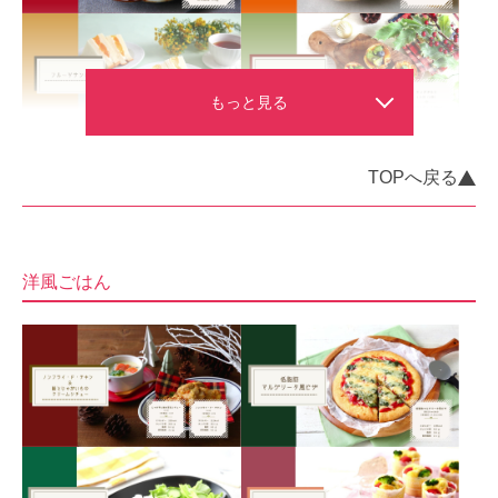
TOPへ戻る
洋風ごはん