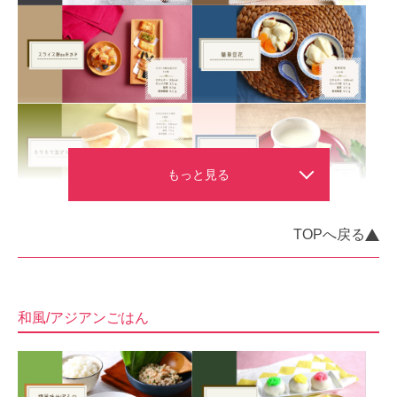
TOPへ戻る
和風/アジアンごはん