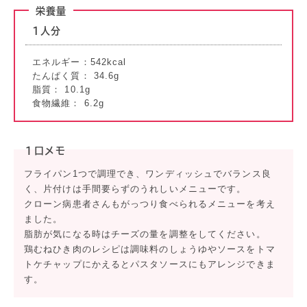
栄養量
1人分
エネルギー：542kcal
たんぱく質： 34.6g
脂質： 10.1g
食物繊維： 6.2g
１口メモ
フライパン1つで調理でき、ワンディッシュでバランス良
く、片付けは手間要らずのうれしいメニューです。
クローン病患者さんもがっつり食べられるメニューを考え
ました。
脂肪が気になる時はチーズの量を調整をしてください。
鶏むねひき肉のレシピは調味料のしょうゆやソースをトマ
トケチャップにかえるとパスタソースにもアレンジできま
す。