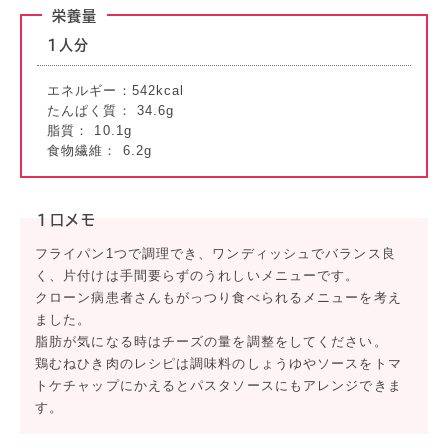
栄養量
1人分
エネルギー：542kcal
たんぱく質： 34.6g
脂質： 10.1g
食物繊維： 6.2g
１口メモ
フライパン1つで調理でき、ワンディッシュでバランス良
く、片付けは手間要らずのうれしいメニューです。
クローン病患者さんもがっつり食べられるメニューを考え
ました。
脂肪が気になる時はチーズの量を調整をしてください。
鶏むねひき肉のレシピは調味料のしょうゆやソースをトマ
トケチャップにかえるとパスタソースにもアレンジできま
す。